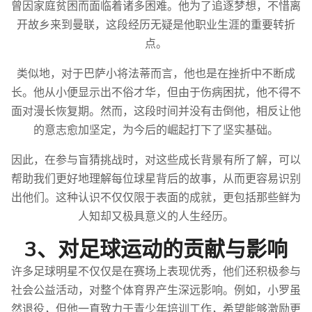
曾因家庭贫困而面临着诸多困难。他为了追逐梦想，不惜离
开故乡来到曼联，这段经历无疑是他职业生涯的重要转折
点。
类似地，对于巴萨小将法蒂而言，他也是在挫折中不断成
长。他从小便显示出不俗才华，但由于伤病困扰，他不得不
面对漫长恢复期。然而，这段时间并没有击倒他，相反让他
的意志愈加坚定，为今后的崛起打下了坚实基础。
因此，在参与盲猜挑战时，对这些成长背景有所了解，可以
帮助我们更好地理解每位球星背后的故事，从而更容易识别
出他们。这种认识不仅仅限于表面的成就，更包括那些鲜为
人知却又极具意义的人生经历。
3、对足球运动的贡献与影响
许多足球明星不仅仅是在赛场上表现优秀，他们还积极参与
社会公益活动，对整个体育界产生深远影响。例如，小罗虽
然退役，但他一直致力于青少年培训工作，希望能够激励更