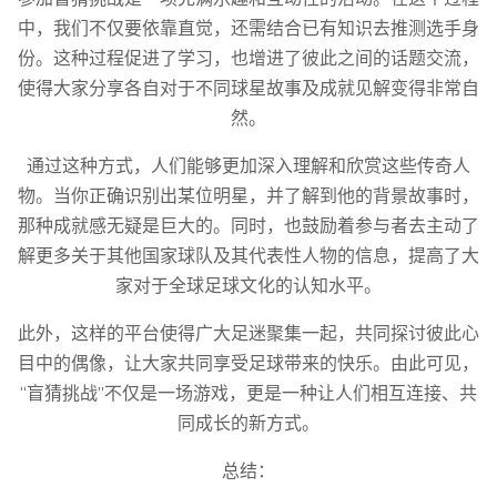
中，我们不仅要依靠直觉，还需结合已有知识去推测选手身
份。这种过程促进了学习，也增进了彼此之间的话题交流，
使得大家分享各自对于不同球星故事及成就见解变得非常自
然。
通过这种方式，人们能够更加深入理解和欣赏这些传奇人
物。当你正确识别出某位明星，并了解到他的背景故事时，
那种成就感无疑是巨大的。同时，也鼓励着参与者去主动了
解更多关于其他国家球队及其代表性人物的信息，提高了大
家对于全球足球文化的认知水平。
此外，这样的平台使得广大足迷聚集一起，共同探讨彼此心
目中的偶像，让大家共同享受足球带来的快乐。由此可见，
“盲猜挑战”不仅是一场游戏，更是一种让人们相互连接、共
同成长的新方式。
总结：