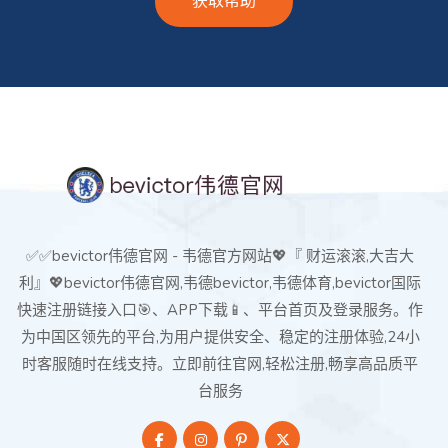
获取帮助
✅✅bevictor伟德官网 - 韦德官方网站💖『 财运滚滚,大吉大
利』💖bevictor伟德官网,韦德bevictor,韦德体育,bevictor国际
快速注册链接入口🎯、APP下载📱、平台首页及登录服务。作
为中国区领先的平台,为用户提供安全、稳定的注册体验,24小
时客服随时在线支持。立即前往官网,轻松注册,畅享高品质平
台服务