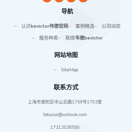
导航
认识
bevictor伟德官网
案例精选
公司动态
服务种类
联络
韦德bevictor
网站地图
SiteMap
联系方式
上海市普陀区中山北路1759号1703室
fatuous@outlook.com
17212028550