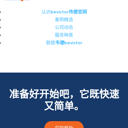
认识
bevictor伟德官网
案例精选
公司动态
服务种类
联络
韦德bevictor
准备好开始吧，它既快速
又简单。