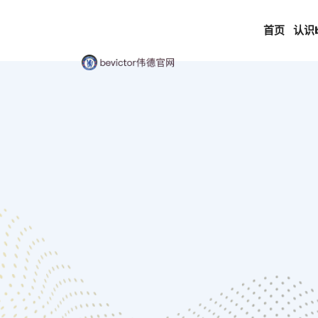
首页
认识