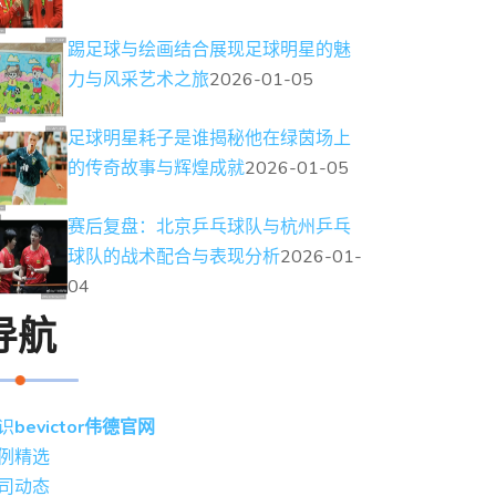
踢足球与绘画结合展现足球明星的魅
力与风采艺术之旅
2026-01-05
足球明星耗子是谁揭秘他在绿茵场上
的传奇故事与辉煌成就
2026-01-05
赛后复盘：北京乒乓球队与杭州乒乓
球队的战术配合与表现分析
2026-01-
04
导航
识
bevictor伟德官网
例精选
司动态