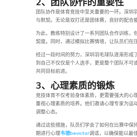
2、团队协作的重要性
团队协作是体育竞技中至关重要的一环。深圳
与默契。无论是双打还是团体赛，良好的配合
为此，教练特别设计了一系列团队合作训练，
契度。同时，通过模拟比赛情境，让队员们在
经过一段时间的努力，深圳羽毛球队逐渐形成
到自己不仅仅是个人选手，更是整个团队不可
共同目标前进。
3、心理素质的锻炼
竞技体育不仅考验身体素质，更需要强大的心
重视心理素质的培养。他们邀请心理专家为运
调整心态。
通过这些措施，队员们学会了如何在比赛中保
期进行心理
韦德bevictor
调适，以确保能以最