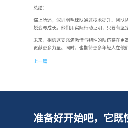
总结：
综上所述，深圳羽毛球队通过技术提升、团队
蜕变与成长。他们用实际行动证明，只要有坚
未来，相信这支充满激情与韧性的队伍将在更
贡献更多力量。同时，也期待更多年轻人在他
上一篇
准备好开始吧，它既