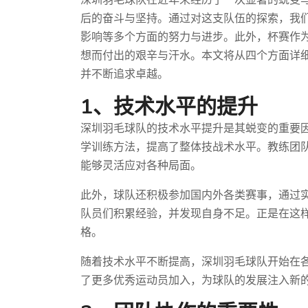
深圳羽毛球队在近年来经历了一次显著的蜕变
后的奋斗与坚持。通过对这支队伍的探索，我
影响等多个方面的努力与进步。此外，杯赛作
想而付出的艰辛与汗水。本文将从四个方面详
并不断追求卓越。
1、技术水平的提升
深圳羽毛球队的技术水平提升是其蜕变的重要
学训练方法，提高了整体技战术水平。教练团
能够灵活应对各种局面。
此外，球队还积极参加国内外各类赛事，通过
队员们积累经验，并发现自身不足。正是在这
格。
随着技术水平不断提高，深圳羽毛球队开始在
了更多优秀运动员加入，为球队的发展注入新