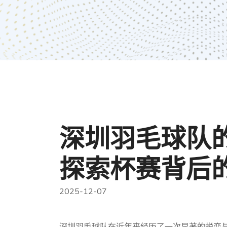
深圳羽毛球队
探索杯赛背后
2025-12-07