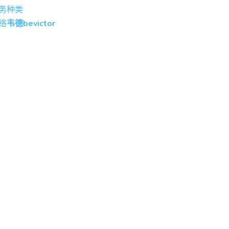
务种类
络
韦德bevictor