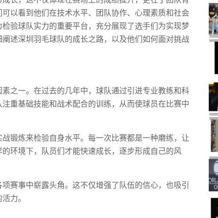
与成长，这不仅体现在赛场上的成绩提升，更在于团队背
们可以看到他们在技术水平、团队协作、心理素质和社会
为检验球队实力的重要平台，充分展现了选手们为实现梦
细阐述深圳羽毛球队的成长之路，以及他们如何面对挑战
因素之一。在过去的几年中，球队通过引进专业教练和科
队注重基础技能和战术配合的训练，从而使球员在比赛中
实战锻炼来检验自身水平。每一次比赛都是一种磨练，让
样的环境下，队员们才能快速成长，逐步形成自己的风
各项赛事中崭露头角。这不仅增强了队伍的信心，也吸引
的活力。