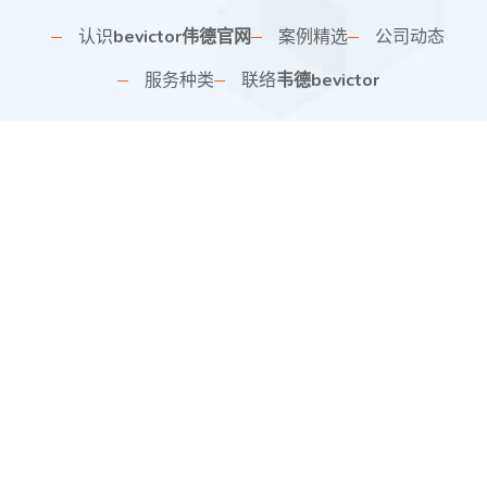
认识
bevictor伟德官网
案例精选
公司动态
服务种类
联络
韦德bevictor
网站地图
SiteMap
联系方式
上海市普陀区中山北路1759号1703室
fatuous@outlook.com
17212028550