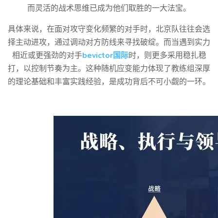
而灵活的战术思维已成为他们取胜的一大法宝。
具体来说，在面对攻守变化频繁的对手时，北京队往往会选
择主动进攻，通过调动对方防线来寻找破绽。而当遇到实力
相近或更强劲的对手
bevictor国际
时，则更多采用稳扎稳
打，以控制节奏为主。这种随机应变能力体现了教练组深厚
的理论基础和丰富实践经验，是成功背后不可小觑的一环。