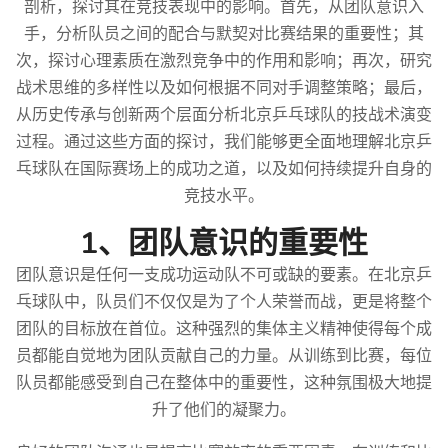
剖析，探讨其在竞技表现中的影响。首先，从团队意识入
手，分析队员之间的配合与默契对比赛结果的重要性；其
次，探讨心理素质在激烈竞争中的作用和影响；再次，研究
战术思维的多样性以及如何根据不同对手调整策略；最后，
从历史传承与创新两个层面分析北京乒乓球队的技战术演变
过程。通过这些方面的探讨，我们能够更全面地理解北京乒
乓球队在国际赛场上的成功之道，以及如何持续提升自身的
竞技水平。
1、团队意识的重要性
团队意识是任何一支成功运动队不可或缺的要素。在北京乒
乓球队中，队员们不仅仅是为了个人荣誉而战，更是将整个
团队的目标放在首位。这种强烈的集体主义精神使得每个成
员都能自觉地为团队贡献自己的力量。从训练到比赛，每位
队员都能感受到自己在整体中的重要性，这种氛围极大地提
升了他们的凝聚力。