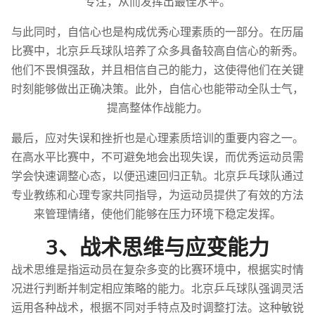
专注，从而发挥出最佳水平。
与此同时，自信心也是构成优秀心理素质的一部分。在历届
比赛中，北京乒乓球队培养了众多具备较高自信心的新秀。
他们不畏惧强敌，并且相信自己的能力，这使得他们在关键
时刻能够做出正确决策。此外，自信心也能带动全队士气，
提高整体作战能力。
最后，应对失误和挫折也是心理素质培训的重要内容之一。
在高水平比赛中，不可避免地会出现失误，而优秀运动员需
学会快速调整心态，以便迅速回归正轨。北京乒乓球队通过
专业教练和心理专家共同指导，为运动员提供了有效的方法
来管理情绪，使他们能够在压力环境下稳定发挥。
3、战术思维与应变能力
战术思维是指运动员在复杂多变的比赛环境中，根据实时情
况进行判断并制定相应策略的能力。北京乒乓球队强调灵活
运用各种战术，根据不同对手特点及时调整打法。这种敏锐