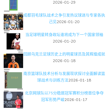
2026-01-29
成都羽毛球队战术之争引发热议球迷与专家各执
己见
2026-01-20
当足球明星转身政坛谁将成为下一个国家领袖
2026-01-20
回顾乌克兰足球历史上的明星球员及其辉煌成就
2026-01-18
南京篮球队技术分析与发展现状探讨全面解读篮
球战术与训练方法
2026-01-18
北京网球队以75分稳居冠军赛积分榜首位争夺
冠军形势严峻
2026-01-17